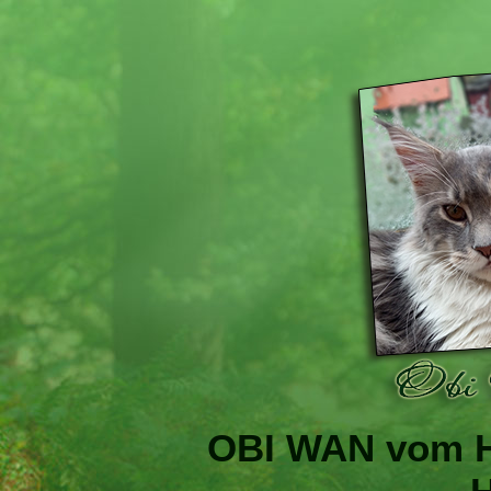
OBI WAN vom H